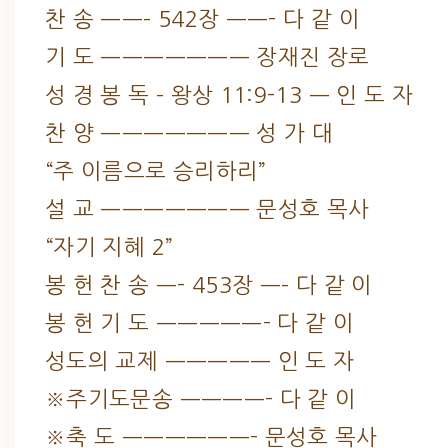
찬 송 ——– 542장 ——- 다 같 이
기 도 ——————— 장재진 장로
성 경 봉 독 – 왕상 11:9-13 — 인 도 자
찬 양 ——————— 성 가 대
“주 이름으로 승리하리”
설 교 ——————— 문성호 목사
“자기 지혜 2”
봉 헌 찬 송 —- 453장 —– 다 같 이
봉 헌 기 도 —————- 다 같 이
성도의 교제 ————— 인 도 자
※주기도문송 ————- 다 같 이
※축 도 ——————- 문성호 목사