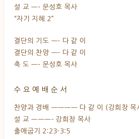
설 교 —– 문성호 목사
“자기 지혜 2”
결단의 기도 —– 다 같 이
결단의 찬양 —– 다 같 이
축 도 —– 문성호 목사
수 요 예 배 순 서
찬양과 경배 ———— 다 같 이 (강희창 목
설 교 ———– 강희창 목사
출애굽기 2:23-3:5