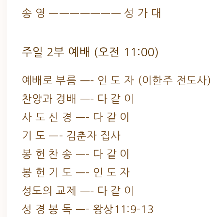
송 영 ——————— 성 가 대
주일 2부 예배 (오전 11:00)
예배로 부름 —– 인 도 자 (이한주 전도사)
찬양과 경배 —– 다 같 이
사 도 신 경 —– 다 같 이
기 도 —– 김춘자 집사
봉 헌 찬 송 —– 다 같 이
봉 헌 기 도 —– 인 도 자
성도의 교제 —– 다 같 이
성 경 봉 독 —- 왕상11:9-13