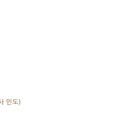
사 인도)