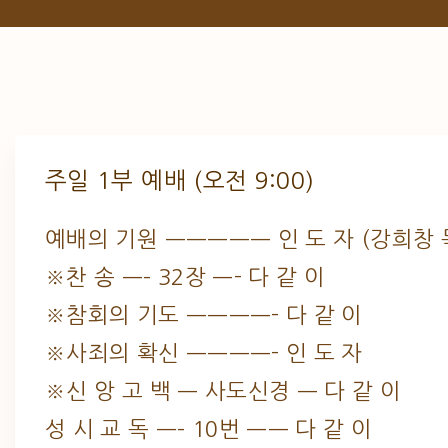
주일 1부 예배 (오전 9:00)
예배의 기원 ————— 인 도 자 (강희창 
※찬 송 —– 32장 —- 다 같 이
※참회의 기도 ————- 다 같 이
※사죄의 확신 ————- 인 도 자
※신 앙 고 백 — 사도신경 — 다 같 이
성 시 교 독 —– 10번 —— 다 같 이