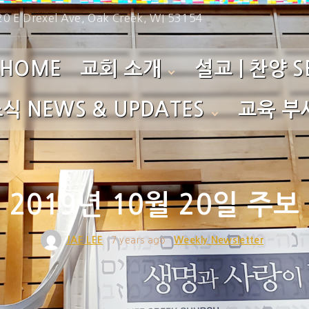
0 E Drexel Ave, Oak Creek, WI 53154
HOME
교회 소개
설교 | 찬양 S
식 NEWS & UPDATES
교육 부서
환영합니다!
주일예배 설교 Su
섬기는 이들
성가대 찬양 Cho
lletins
영아부 Nu
예배 시간
찬양팀 찬양 Prai
리 Photo Gallery
유치부 
2019년 10월 20일 주보
사역소개
특별 찬양 Specia
초등부 
교회 연혁
특별 집회 Specia
JAE LEE
7 years ago
Weekly Newsletter
중고등부
특별 영상 Specia
청년부 C