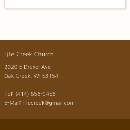
Life Creek Church
2020 E Drexel Ave
Oak Creek, WI 53154
Tel: (414) 856-9456
E-Mail: lifecreek@gmail.com