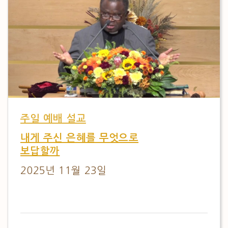
주일 예배 설교
내게 주신 은혜를 무엇으로
보답할까
2025년 11월 23일