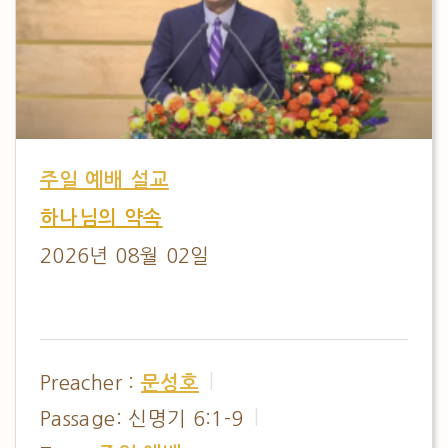
주일 예배 설교
하나님의 약속
2026년 08월 02일
Preacher :
문성호
Passage:
신명기 6:1-9