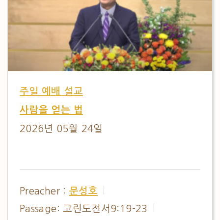
주일 예배 설교
사람을 얻는 법
2026년 05월 24일
Preacher :
문성호
Passage:
고린도전서9:19-23