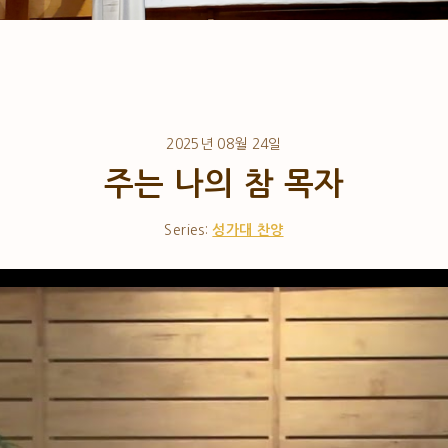
2025년 08월 24일
주는 나의 참 목자
Series:
성가대 찬양