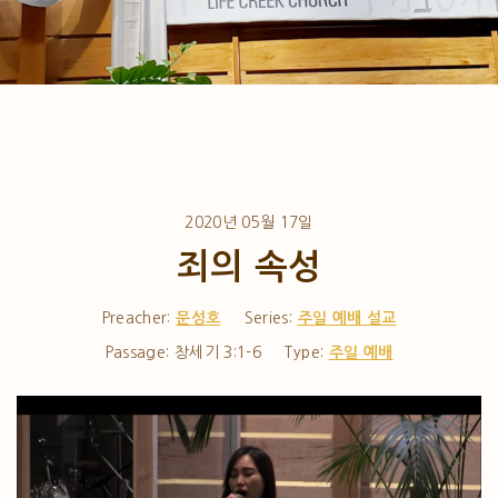
2020년 05월 17일
죄의 속성
Preacher:
문성호
Series:
주일 예배 설교
Passage:
창세기 3:1-6
Type:
주일 예배