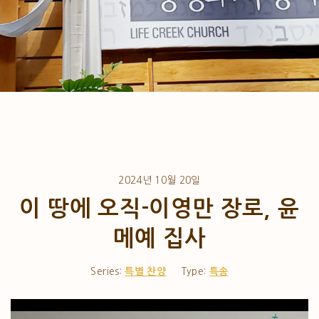
2024년 10월 20일
이 땅에 오직-이영만 장로, 윤
메예 집사
Series:
특별 찬양
Type:
특송