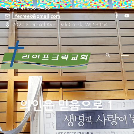
S
(414) 856-9456
k
f
y
lifecreek@gmail.com
a
o
i
2020 E Drexel Ave, Oak Creek, WI 53154
c
u
e
t
p
b
u
o
b
t
o
e
k
o
c
o
n
t
e
의인은 믿음으로 1
n
t