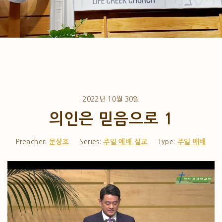
2022년 10월 30일
의인은 믿음으로 1
Preacher:
문성호
Series:
주일 예배 설교
Type:
주일 예배