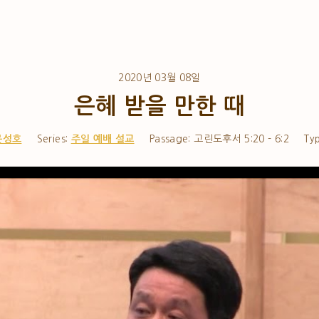
2020년 03월 08일
은혜 받을 만한 때
문성호
Series:
주일 예배 설교
Passage:
고린도후서 5:20 - 6:2
Ty