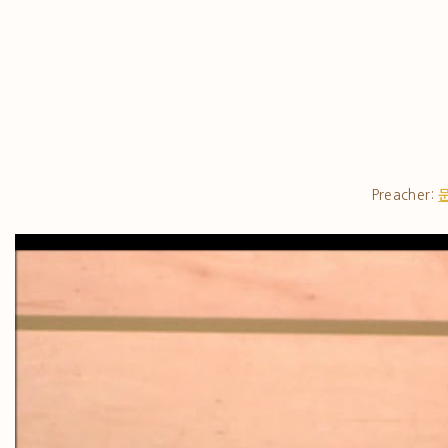
Preacher: