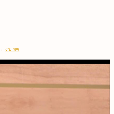
pe:
주일 예배