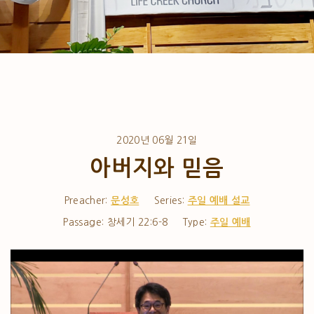
2020년 06월 21일
아버지와 믿음
Preacher:
문성호
Series:
주일 예배 설교
Passage:
창세기 22:6-8
Type:
주일 예배