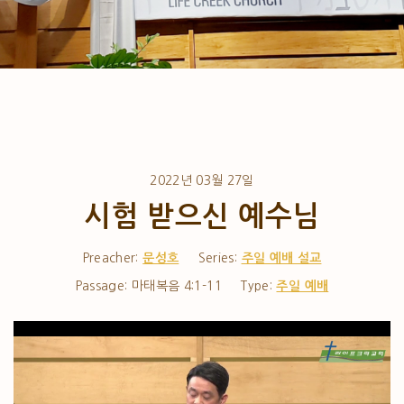
2022년 03월 27일
시험 받으신 예수님
Preacher:
문성호
Series:
주일 예배 설교
Passage:
마태복음 4:1-11
Type:
주일 예배