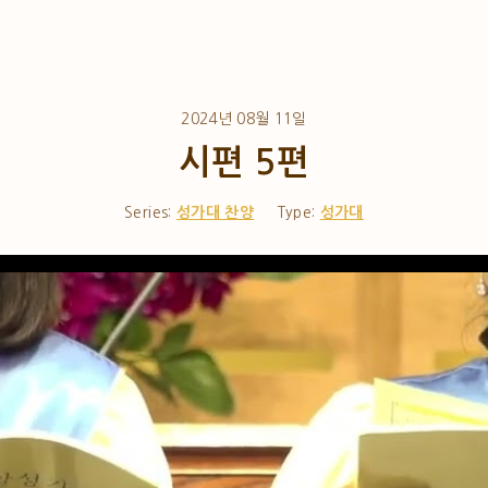
2024년 08월 11일
시편 5편
Series:
성가대 찬양
Type:
성가대