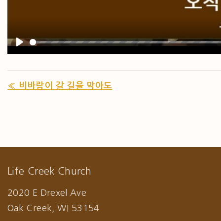
PLAY
« 비바람이 갈 길을 막아도
Life Creek Church
2020 E Drexel Ave
Oak Creek, WI 53154