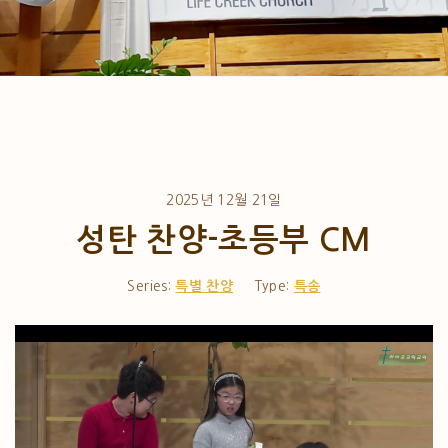
2025년 12월 21일
성탄 찬양-초등부 CM
Series:
특별 찬양
Type:
특송