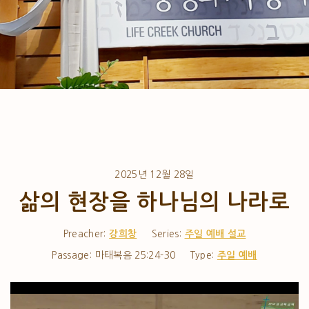
2025년 12월 28일
삶의 현장을 하나님의 나라로
Preacher:
강희창
Series:
주일 예배 설교
Passage:
마태복음 25:24-30
Type:
주일 예배