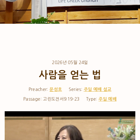
2026년 05월 24일
사람을 얻는 법
Preacher:
문성호
Series:
주일 예배 설교
Passage:
고린도전서9:19-23
Type:
주일 예배