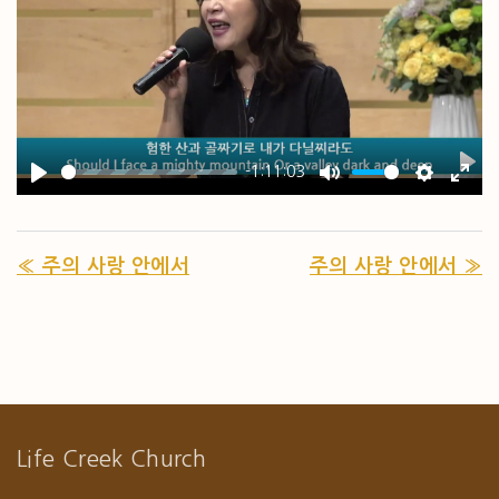
-1:11:03
PL
PLAY
MUTE
SETTIN
ENT
« 주의 사랑 안에서
주의 사랑 안에서 »
Life Creek Church