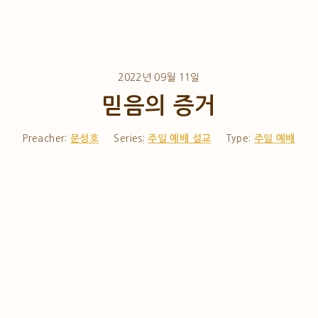
2022년 09월 11일
믿음의 증거
Preacher:
문성호
Series:
주일 예배 설교
Type:
주일 예배