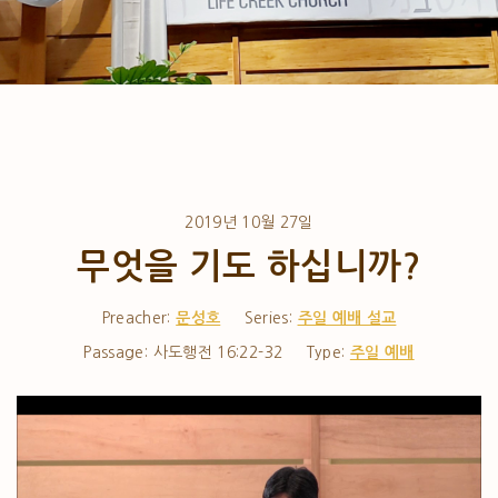
2019년 10월 27일
무엇을 기도 하십니까?
Preacher:
문성호
Series:
주일 예배 설교
Passage:
사도행전 16:22-32
Type:
주일 예배