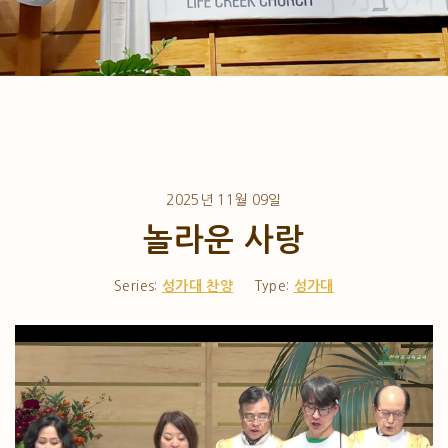
2025년 11월 09일
놀라운 사랑
Series:
성가대 찬양
Type:
성가대