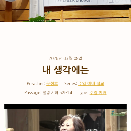
2026년 03월 08일
내 생각에는
Preacher:
문성호
Series:
주일 예배 설교
Passage:
열왕기하 5:9-14
Type:
주일 예배