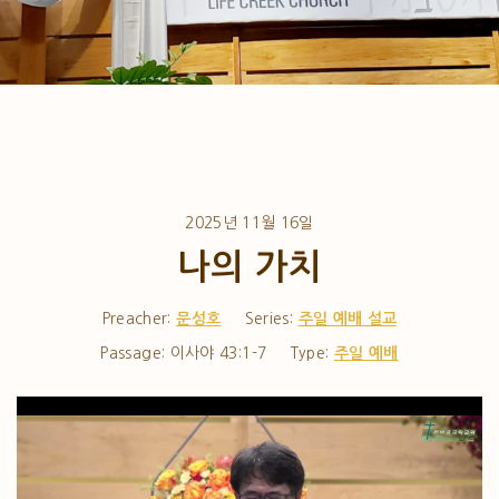
2025년 11월 16일
나의 가치
Preacher:
문성호
Series:
주일 예배 설교
Passage:
이사야 43:1-7
Type:
주일 예배