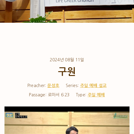
2024년 08월 11일
구원
Preacher:
문성호
Series:
주일 예배 설교
Passage:
로마서 6:23
Type:
주일 예배