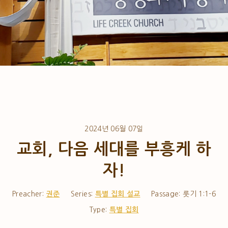
2024년 06월 07일
교회, 다음 세대를 부흥케 하
자!
Preacher:
권준
Series:
특별 집회 설교
Passage:
룻기 1:1-6
Type:
특별 집회