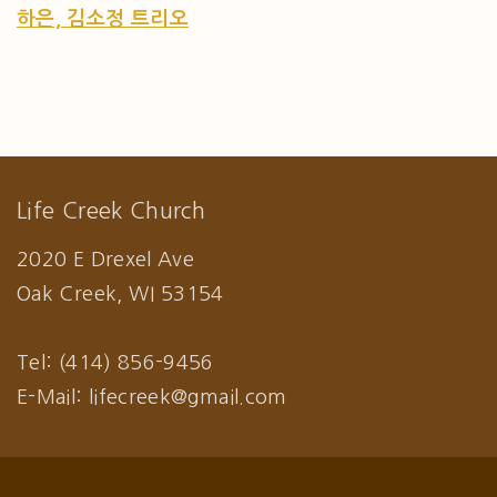
하은, 김소정 트리오
Life Creek Church
2020 E Drexel Ave
Oak Creek, WI 53154
Tel: (414) 856-9456
E-Mail: lifecreek@gmail.com